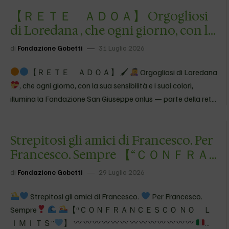
Stretto è strettamente necessario per capire che, a volte,
【 ＲＥＴＥ ＡＤＯＡ】 Orgogliosi
basta un passaggio stretto per sentirsi più vicini. A stretto
giro,…
di Loredana , che ogni giorno, con la
sua sensibilità …
di
Fondazione Gobetti
31 Luglio 2026
【 ＲＥＴＥ ＡＤＯＡ】 🖌
Orgogliosi di Loredana
, che ogni giorno, con la sua sensibilità e i suoi colori,
illumina la Fondazione San Giuseppe onlus — parte della rete
ADOA.
La sua pittura è un gesto d’amore che trasforma il
buio…
Strepitosi gli amici di Francesco. Per
Francesco. Sempre 【 “ＣＯＮＦＲＡ
ＮＣＥＳＣＯ Ｎ…
di
Fondazione Gobetti
29 Luglio 2026
Strepitosi gli amici di Francesco.
Per Francesco.
Sempre
【 “ＣＯＮＦＲＡＮＣＥＳＣＯ ＮＯ Ｌ
ＩＭＩＴＳ”
】