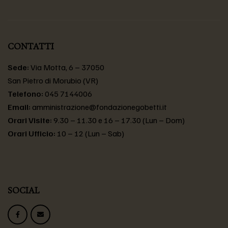
CONTATTI
Sede:
Via Motta, 6 – 37050
San Pietro di Morubio (VR)
Telefono:
045 7144006
Email:
amministrazione@fondazionegobetti.it
Orari Visite:
9.30 – 11.30 e 16 – 17.30 (Lun – Dom)
Orari Ufficio:
10 – 12 (Lun – Sab)
SOCIAL