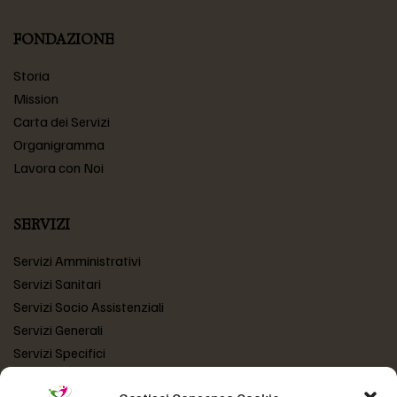
FONDAZIONE
Storia
Mission
Carta dei Servizi
Organigramma
Lavora con Noi
SERVIZI
Servizi Amministrativi
Servizi Sanitari
Servizi Socio Assistenziali
Servizi Generali
Servizi Specifici