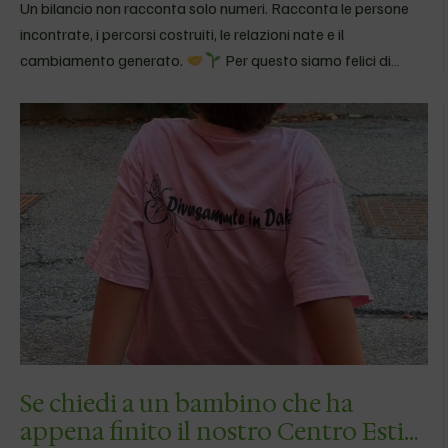
Un bilancio non racconta solo numeri. Racconta le persone
incontrate, i percorsi costruiti, le relazioni nate e il
cambiamento generato.
Per questo siamo felici di
presentare il primo Bilancio Etico Sociale della Fondazione
Opera Famiglia Canossiana Nuova Primavera: uno…
Se chiedi a un bambino che ha
appena finito il nostro Centro Estivi