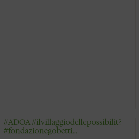
#ADOA #ilvillaggiodellepossibilit?
#fondazionegobetti