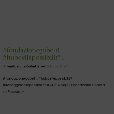
#fondazionegobetti
#hubdellepossibilit?
#ilvillaggiodellepossibilit? #ADOA
di
Fondazione Gobetti
5 Aprile 2024
#fondazionegobetti #hubdellepossibilit?
#ilvillaggiodellepossibilit? #ADOA Segui Fondazione Gobetti
su Facebook