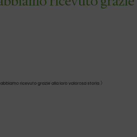
abbiamo ricevuto grazie
 abbiamo ricevuto grazie alla loro valorosa storia 》