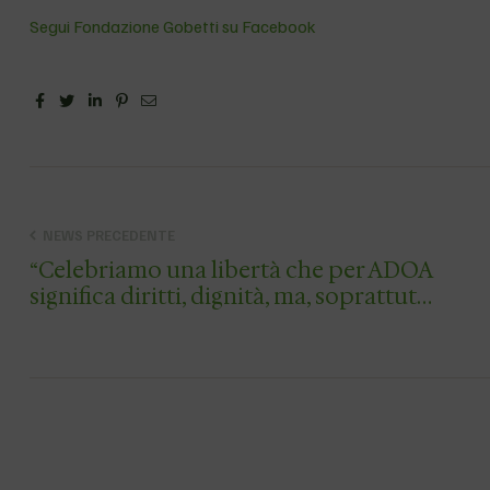
Segui Fondazione Gobetti su Facebook
Facebook
Twitter
Linkedin
Pinterest
Email
NEWS PRECEDENTE
“Celebriamo una libertà che per ADOA
significa diritti, dignità, ma, soprattut…