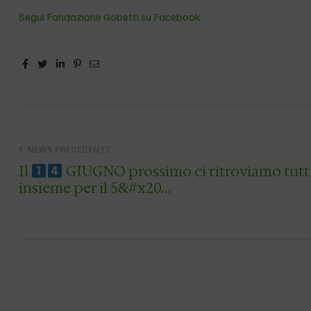
Segui Fondazione Gobetti su Facebook
Facebook
Twitter
Linkedin
Pinterest
Email
NEWS PRECEDENTE
Il
GIUGNO prossimo ci ritroviamo tutt
insieme per il 5&#x20…