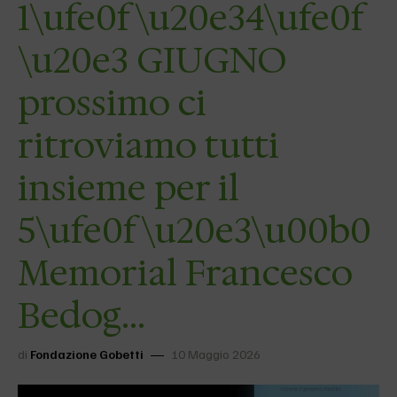
1\ufe0f\u20e34\ufe0f
\u20e3 GIUGNO
prossimo ci
ritroviamo tutti
insieme per il
5\ufe0f\u20e3\u00b0
Memorial Francesco
Bedog…
di
Fondazione Gobetti
10 Maggio 2026