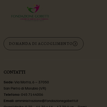
DOMANDA DI ACCOGLIMENTO
CONTATTI
Sede:
Via Motta, 6 – 37050
San Pietro di Morubio (VR)
Telefono:
045 7144006
Email:
amministrazione@fondazionegobetti.it
Orari Visite:
9.30 – 11.30 e 16 – 17.30 (Lun – Dom)