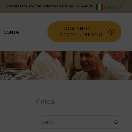
Newsletter
Diventa Volontario
Tel: 045 7144006
Italiano
▼
DOMANDA DI
CONTATTI
ACCOGLIMENTO
Cerca