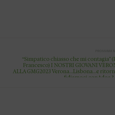
PROSSIMA 
“Simpatico chiasso che mi contagia” 
Francesco) I NOSTRI GIOVANI VERONESI
ALLA GMG2023 Verona…Lisbona…e ritorno! S-
fidia