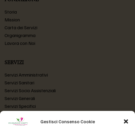
Storia
Mission
Carta dei Servizi
Organigramma
Lavora con Noi
SERVIZI
Servizi Amministrativi
Servizi Sanitari
Servizi Socio Assistenziali
Servizi Generali
Servizi Specifici
Gestisci Consenso Cookie
LINK UTILI