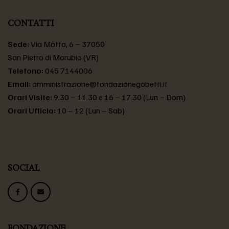
CONTATTI
Sede:
Via Motta, 6 – 37050
San Pietro di Morubio (VR)
Telefono:
045 7144006
Email:
amministrazione@fondazionegobetti.it
Orari Visite:
9.30 – 11.30 e 16 – 17.30 (Lun – Dom)
Orari Ufficio:
10 – 12 (Lun – Sab)
SOCIAL
FONDAZIONE