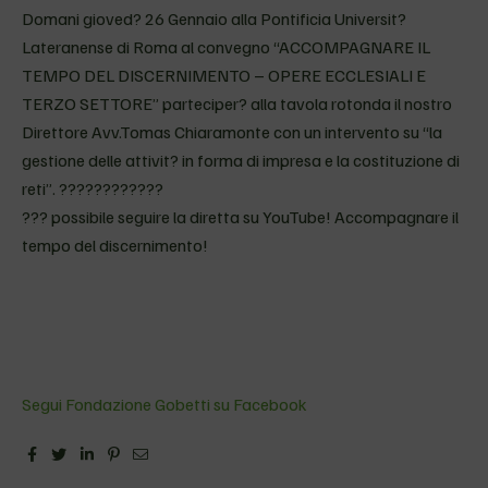
Domani gioved? 26 Gennaio alla Pontificia Universit?
Lateranense di Roma al convegno “ACCOMPAGNARE IL
TEMPO DEL DISCERNIMENTO – OPERE ECCLESIALI E
TERZO SETTORE” parteciper? alla tavola rotonda il nostro
Direttore Avv.Tomas Chiaramonte con un intervento su “la
gestione delle attivit? in forma di impresa e la costituzione di
reti”. ????????????
??? possibile seguire la diretta su YouTube!
Accompagnare il
tempo del discernimento!
Segui Fondazione Gobetti su Facebook
Facebook
Twitter
Linkedin
Pinterest
Email