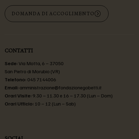
DOMANDA DI ACCOGLIMENTO
CONTATTI
Sede:
Via Motta, 6 – 37050
San Pietro di Morubio (VR)
Telefono:
045 7144006
Email:
amministrazione@fondazionegobetti.it
Orari Visite:
9.30 – 11.30 e 16 – 17.30 (Lun – Dom)
Orari Ufficio:
10 – 12 (Lun – Sab)
SOCIAL