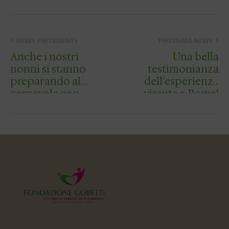
NEWS PRECEDENTE
PROSSIMA NEWS
Anche i nostri
Una bella
nonni si stanno
testimonianza
preparando al
dell’esperienza
carnevale con
vissuta a Roma!
allegria e tanti
colori !!!