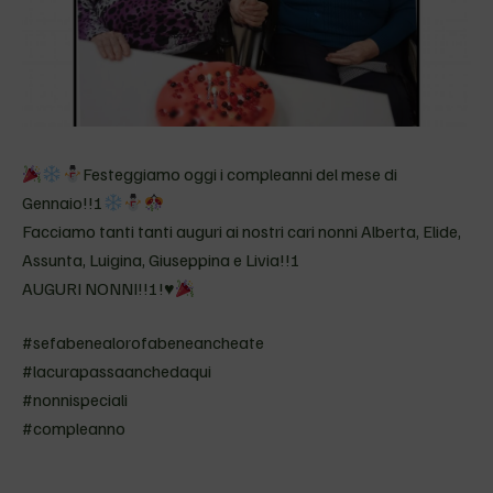
Festeggiamo oggi i compleanni del mese di
Gennaio!!!
Facciamo tanti tanti auguri ai nostri cari nonni Alberta, Elide,
Assunta, Luigina, Giuseppina e Livia!!!
AUGURI NONNI!!!!
♥️
#sefabenealorofabeneancheate
#lacurapassaanchedaqui
#nonnispeciali
#compleanno