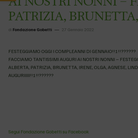
AI NOSTRI NONNI – 
PATRIZIA, BRUNETTA,
di
Fondazione Gobetti
27 Gennaio 2022
FESTEGGIAMO OGGI I COMPLEANNI DI GENNAIO!!!!!??????
FACCIAMO TANTISSIMI AUGURI AI NOSTRI NONNI – FESTEG
ALBERTA, PATRIZIA, BRUNETTA, IRENE, OLGA, AGNESE, LIND
AUGURIIIII!!!!!??????
Segui Fondazione Gobetti su Facebook