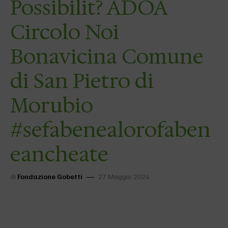
Possibilit? ADOA
Circolo Noi
Bonavicina Comune
di San Pietro di
Morubio
#sefabenealorofaben
eancheate
di
Fondazione Gobetti
27 Maggio 2024