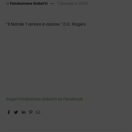
di
Fondazione Gobetti
7 Dicembre 2023
“Il Natale ? amore in azione.” D.E. Rogers
Segui Fondazione Gobetti su Facebook
Facebook
Twitter
Linkedin
Pinterest
Email