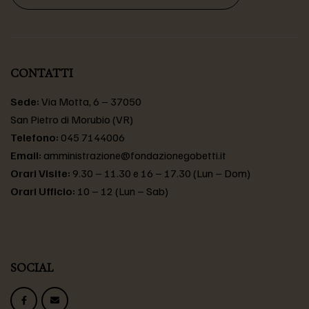
CONTATTI
Sede:
Via Motta, 6 – 37050
San Pietro di Morubio (VR)
Telefono:
045 7144006
Email:
amministrazione@fondazionegobetti.it
Orari Visite:
9.30 – 11.30 e 16 – 17.30 (Lun – Dom)
Orari Ufficio:
10 – 12 (Lun – Sab)
SOCIAL