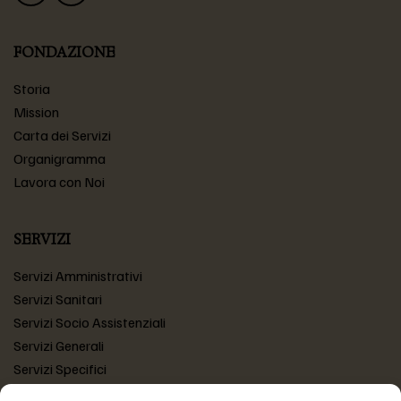
FONDAZIONE
Storia
Mission
Carta dei Servizi
Organigramma
Lavora con Noi
SERVIZI
Servizi Amministrativi
Servizi Sanitari
Servizi Socio Assistenziali
Servizi Generali
Servizi Specifici