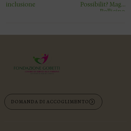
inclusione
Possibilit? Mago
Bollicino
DOMANDA DI ACCOGLIMENTO