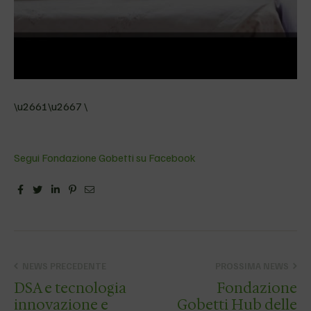
\u2661\u2667 \
Segui Fondazione Gobetti su Facebook
Facebook
Twitter
Linkedin
Pinterest
Email
NEWS PRECEDENTE
PROSSIMA NEWS
DSA e tecnologia
Fondazione
innovazione e
Gobetti Hub delle