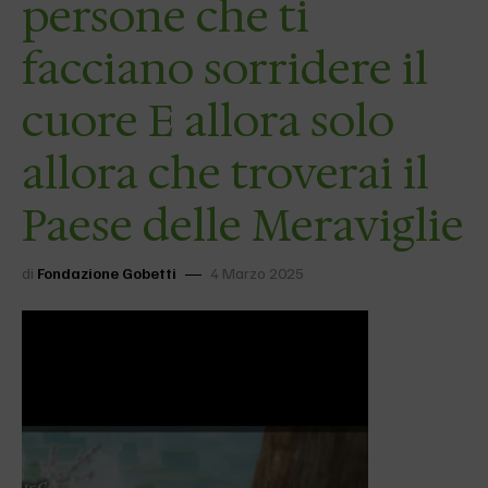
persone che ti
facciano sorridere il
cuore E allora solo
allora che troverai il
Paese delle Meraviglie
di
Fondazione Gobetti
4 Marzo 2025