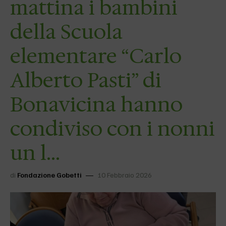
mattina i bambini
della Scuola
elementare “Carlo
Alberto Pasti” di
Bonavicina hanno
condiviso con i nonni
un l…
di
Fondazione Gobetti
10 Febbraio 2026