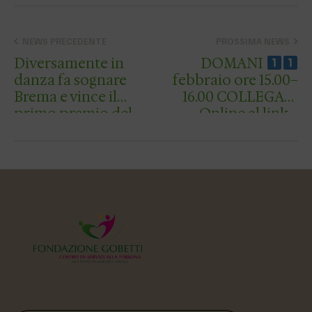
NEWS PRECEDENTE
PROSSIMA NEWS
Diversamente in
DOMANI
danza fa sognare
febbraio ore 15.00–
Brema e vince il
16.00 COLLEGATI
primo premio del
Online al link…
Festival KIT