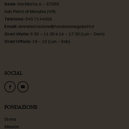
Sede:
Via Motta, 6 – 37050
San Pietro di Morubio (VR)
Telefono:
045 7144006
Email:
amministrazione@fondazionegobetti.it
Orari Visite:
9.30 – 11.30 e 16 – 17.30 (Lun – Dom)
Orari Ufficio:
10 – 12 (Lun – Sab)
SOCIAL
FONDAZIONE
Storia
Mission