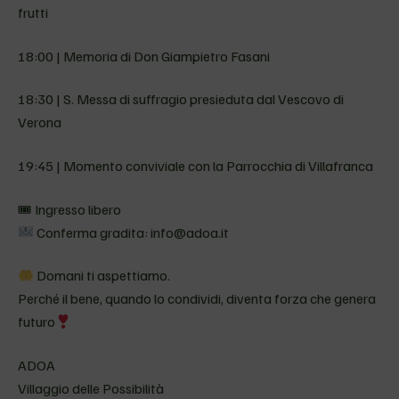
frutti
18:00 | Memoria di Don Giampietro Fasani
18:30 | S. Messa di suffragio presieduta dal Vescovo di
Verona
19:45 | Momento conviviale con la Parrocchia di Villafranca
🎟 Ingresso libero
Conferma gradita: info@adoa.it
Domani ti aspettiamo.
Perché il bene, quando lo condividi, diventa forza che genera
futuro
ADOA
Villaggio delle Possibilità