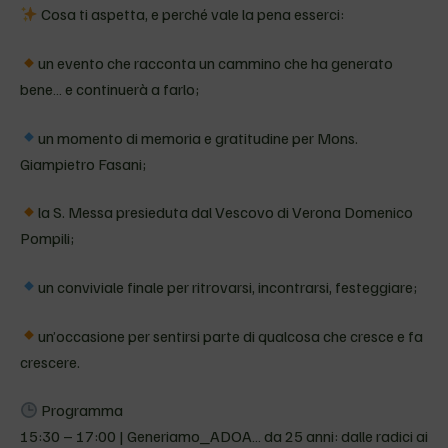
Cosa ti aspetta, e perché vale la pena esserci:
un evento che racconta un cammino che ha generato
bene… e continuerà a farlo;
un momento di memoria e gratitudine per Mons.
Giampietro Fasani;
la S. Messa presieduta dal Vescovo di Verona Domenico
Pompili;
un conviviale finale per ritrovarsi, incontrarsi, festeggiare;
un’occasione per sentirsi parte di qualcosa che cresce e fa
crescere.
Programma
15:30 – 17:00 | Generiamo_ADOA… da 25 anni: dalle radici ai