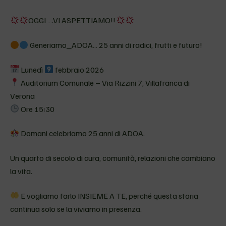
OGGI ….VI ASPETTIAMO!!
Generiamo_ADOA… 25 anni di radici, frutti e futuro!
Lunedì
febbraio 2026
Auditorium Comunale – Via Rizzini 7, Villafranca di
Verona
Ore 15:30
Domani celebriamo 25 anni di ADOA.
Un quarto di secolo di cura, comunità, relazioni che cambiano
la vita.
E vogliamo farlo INSIEME A TE, perché questa storia
continua solo se la viviamo in presenza.