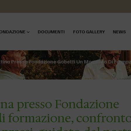
ONDAZIONE
DOCUMENTI
FOTO GALLERY
NEWS
ttina Presso Fondazione Gobetti Un Momento Di Formazi
tina presso Fondazione
i formazione, confronto