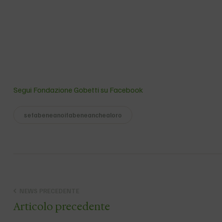
Segui Fondazione Gobetti su Facebook
sefabeneanoifabeneanchealoro
NEWS PRECEDENTE
Articolo precedente