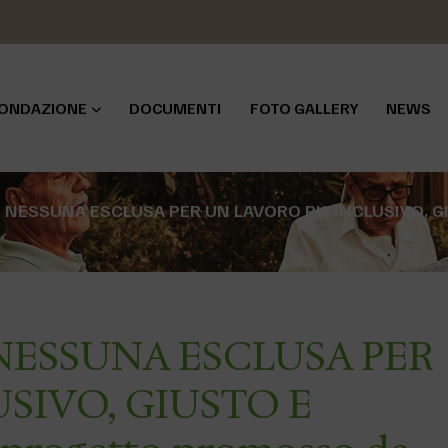
ONDAZIONE
DOCUMENTI
FOTO GALLERY
NEWS
te NESSUNA ESCLUSA PER UN LAVORO PI? INCLUSIVO, GI
te NESSUNA ESCLUSA PER
USIVO, GIUSTO E