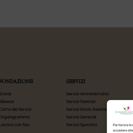
FONDAZIONE
SERVIZI
Storia
Servizi Amministrativi
Mission
Servizi Sanitari
Carta dei Servizi
Servizi Socio Assistenziali
Organigramma
Servizi Generali
Lavora con Noi
Servizi Specifici
Per fornire l
accedere alle