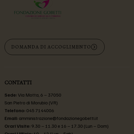
DOMANDA DI ACCOGLIMENTO
CONTATTI
Sede:
Via Motta, 6 – 37050
San Pietro di Morubio (VR)
Telefono:
045 7144006
Email:
amministrazione@fondazionegobetti.it
Orari Visite:
9.30 – 11.30 e 16 – 17.30 (Lun – Dom)
Orari Ufficio:
10 – 12 (Lun – Sab)