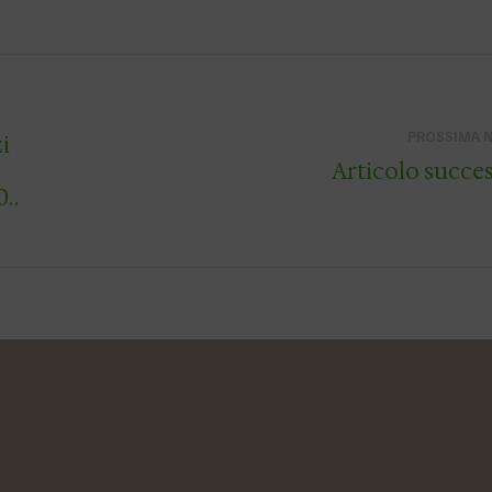
PROSSIMA 
i
Articolo succe