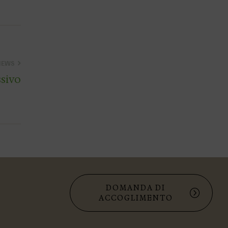
NEWS
ssivo
DOMANDA DI
ACCOGLIMENTO