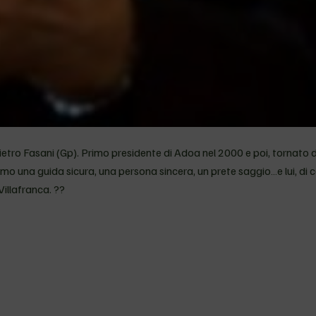
ietro Fasani (Gp). Primo presidente di Adoa nel 2000 e poi, tornato 
 una guida sicura, una persona sincera, un prete saggio…e lui, di c
illafranca. ??