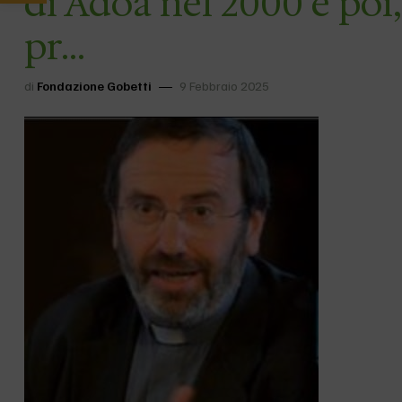
di Adoa nel 2000 e poi
pr…
di
Fondazione Gobetti
9 Febbraio 2025