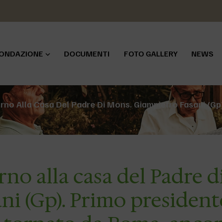
ONDAZIONE
DOCUMENTI
FOTO GALLERY
NEWS
orno Alla Casa Del Padre Di Mons. Giampietro Fasani (Gp
rno alla casa del Padre d
ni (Gp). Primo president