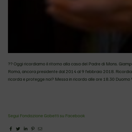
?? Oggi ricordiamo il ritorno alla casa del Padre di Mons. Giamp
Roma, ancora presidente dal 2014 al 9 febbraio 2018. Ricordiamo
ricorda e protegge noi? Messa in ricordo alle ore 18.30 Duomo V
Segui Fondazione Gobetti su Facebook
Facebook
Twitter
Linkedin
Pinterest
Email