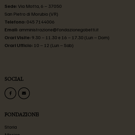
Sede:
Via Motta, 6 – 37050
San Pietro di Morubio (VR)
Telefono:
045 7144006
Email:
amministrazione@fondazionegobetti.it
Orari Visite:
9.30 – 11.30 e 16 – 17.30 (Lun – Dom)
Orari Ufficio:
10 – 12 (Lun – Sab)
SOCIAL
FONDAZIONE
Storia
Mission