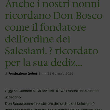
Anche i nostri nonni
ricordano Don Bosco
come il fondatore
dell’ordine dei
Salesiani. ? ricordato
per la sua dediz…
di
Fondazione Gobetti
31 Gennaio 2024
Oggi 31 Gennaio S. GIOVANNI BOSCO Anche i nostri nonni
ricordano
Don Bosco come il fondatore dell’ordine dei Salesiani. ?
ricordato per la sua dedizione al benessere dei giovani, per il