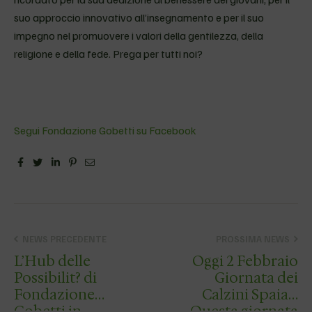
suo approccio innovativo all’insegnamento e per il suo
impegno nel promuovere i valori della gentilezza, della
religione e della fede. Prega per tutti noi?
Segui Fondazione Gobetti su Facebook
Facebook
Twitter
Linkedin
Pinterest
Email
NEWS PRECEDENTE
PROSSIMA NEWS
L’Hub delle
Oggi 2 Febbraio
Possibilit? di
Giornata dei
Fondazione
Calzini Spaiati
Gobetti in
Questa giornata