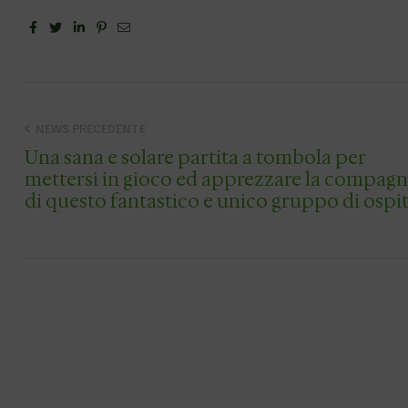
Facebook
Twitter
Linkedin
Pinterest
Email
NEWS PRECEDENTE
Una sana e solare partita a tombola per
mettersi in gioco ed apprezzare la compagn
di questo fantastico e unico gruppo di ospit