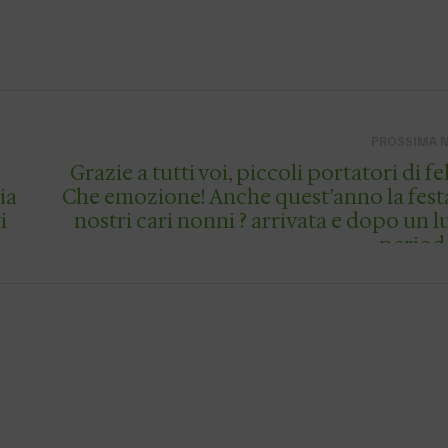
PROSSIMA 
Grazie a tutti voi, piccoli portatori di fel
ia
Che emozione! Anche quest’anno la fest
i
nostri cari nonni ? arrivata e dopo un 
period