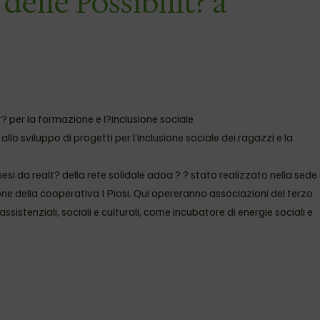
delle Possibilit? a
? per la formazione e l?inclusione sociale
o sviluppo di progetti per l’inclusione sociale dei ragazzi e la
mesi da realt? della rete solidale adoa ? ? stato realizzato nella sede 
ne della cooperativa I Piosi. Qui opereranno associazioni del terzo
ssistenziali, sociali e culturali, come incubatore di energie sociali e