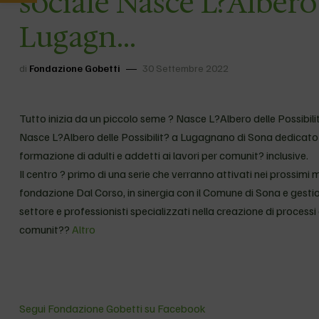
sociale Nasce L?Albero 
Lugagn…
di
Fondazione Gobetti
30 Settembre 2022
Tutto inizia da un piccolo seme ?
Nasce L?Albero delle Possibilit
Nasce L?Albero delle Possibilit? a Lugagnano di Sona dedicato all
formazione di adulti e addetti ai lavori per comunit? inclusive.
Il centro ? primo di una serie che verranno attivati nei prossimi 
fondazione Dal Corso, in sinergia con il Comune di Sona e gestio
settore e professionisti specializzati nella creazione di processi a
comunit??
Altro
Segui Fondazione Gobetti su Facebook